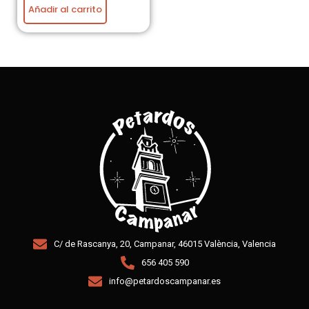
Añadir al carrito
C/ de Rascanya, 20, Campanar, 46015 València, Valencia
656 405 590
info@petardoscampanar.es