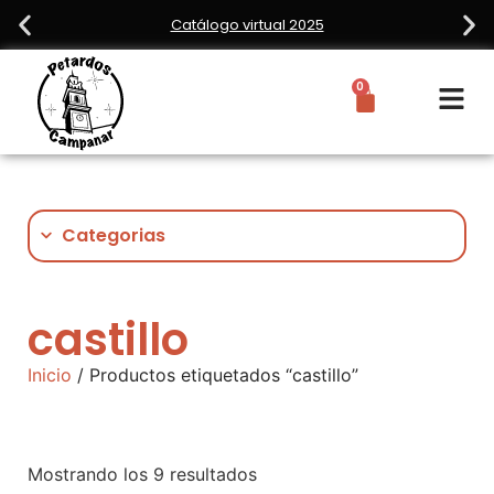
Catálogo virtual 2025
0
Categorias
castillo
Inicio
/ Productos etiquetados “castillo”
Mostrando los 9 resultados