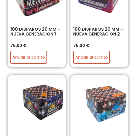
100 DISPAROS 20 MM –
100 DISPAROS 20 MM –
NUEVA GENERACION 1
NUEVA GENERACION 2
75,00
€
75,00
€
Añadir al carrito
Añadir al carrito