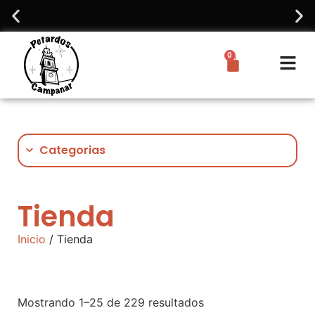
¡Atenció
0
Categorias
Tienda
Inicio
/ Tienda
Mostrando 1–25 de 229 resultados