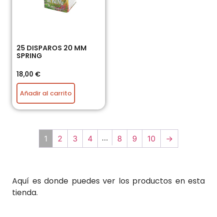
25 DISPAROS 20 MM
SPRING
18,00
€
Añadir al carrito
…
1
2
3
4
8
9
10
→
Aquí es donde puedes ver los productos en esta
tienda.