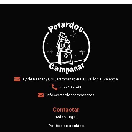
C/ de Rascanya, 20, Campanar, 46015 València, Valencia
656 405 590
info@petardoscampanar.es
Contactar
Aviso Legal
Política de cookies