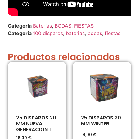
Baterías
,
BODAS
,
FIESTAS
100 disparos
,
baterias
,
bodas
,
fiestas
Productos relacionados
25 DISPAROS 20
25 DISPAROS 20
MM NUEVA
MM WINTER
GENERACION 1
18,00
€
18,00
€