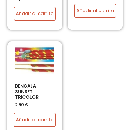
Añadir al carrito
Añadir al carrito
BENGALA
SUNSET
TRICOLOR
2,50
€
Añadir al carrito