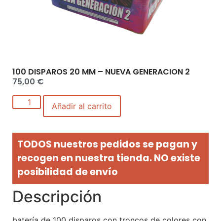
100 DISPAROS 20 MM – NUEVA GENERACION 2
75,00
€
Añadir al carrito
TODOS nuestros pedidos se pagan y
recogen en nuestra tienda. NO existe
posibilidad de envío
Descripción
batería de 100 disparos con troncos de colores con