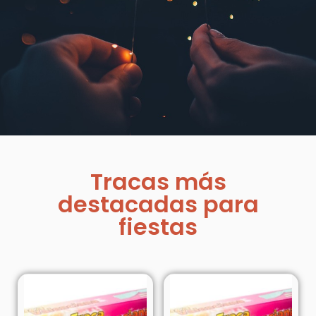
Tracas más
destacadas para
fiestas