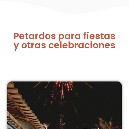
Petardos para fiestas
y otras celebraciones