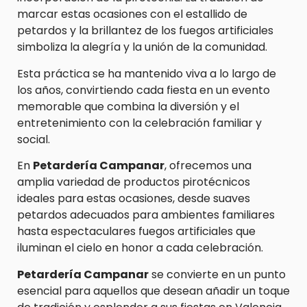
marcar estas ocasiones con el estallido de
petardos y la brillantez de los fuegos artificiales
simboliza la alegría y la unión de la comunidad.
Esta práctica se ha mantenido viva a lo largo de
los años, convirtiendo cada fiesta en un evento
memorable que combina la diversión y el
entretenimiento con la celebración familiar y
social.
En
Petardería Campanar
, ofrecemos una
amplia variedad de productos pirotécnicos
ideales para estas ocasiones, desde suaves
petardos adecuados para ambientes familiares
hasta espectaculares fuegos artificiales que
iluminan el cielo en honor a cada celebración.
Petardería Campanar
se convierte en un punto
esencial para aquellos que desean añadir un toque