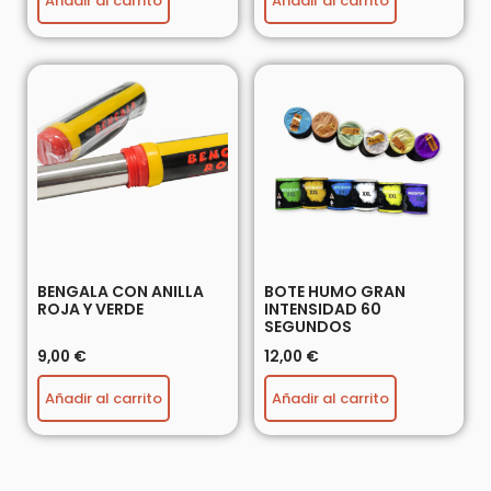
Añadir al carrito
Añadir al carrito
BENGALA CON ANILLA
BOTE HUMO GRAN
ROJA Y VERDE
INTENSIDAD 60
SEGUNDOS
9,00
€
12,00
€
Añadir al carrito
Añadir al carrito