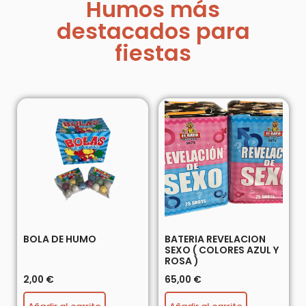
Humos más
destacados para
fiestas
BOLA DE HUMO
BATERIA REVELACION
SEXO ( COLORES AZUL Y
ROSA )
2,00
€
65,00
€