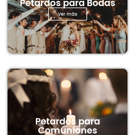
Petardos para Bodas
Ver más
Petardos para
Comuniones