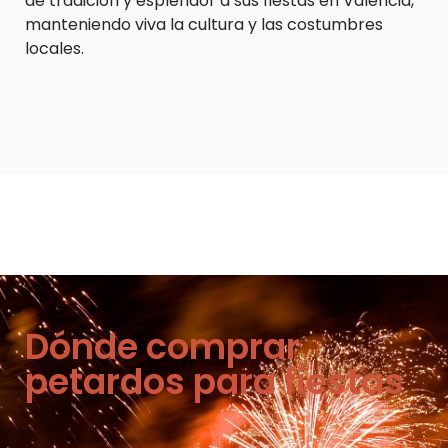
de tradición y esplendor a sus fiestas en Valencia,
manteniendo viva la cultura y las costumbres
locales.
Dónde comprar
petardos para fiestas