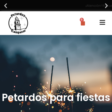
¡Atención! Recuerda que no podemos hacer envíos
0
Petardos para fiestas