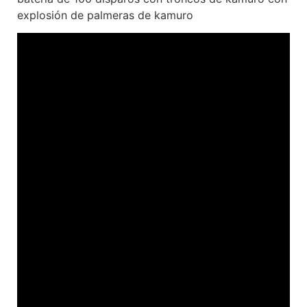
explosión de palmeras de kamuro