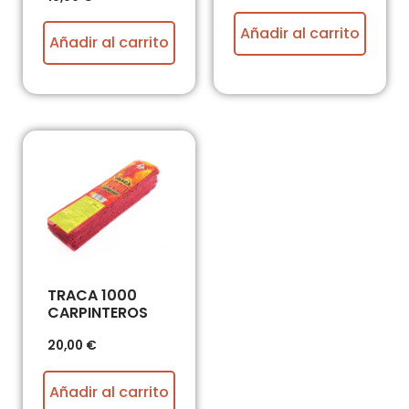
Añadir al carrito
Añadir al carrito
TRACA 1000
CARPINTEROS
20,00
€
Añadir al carrito