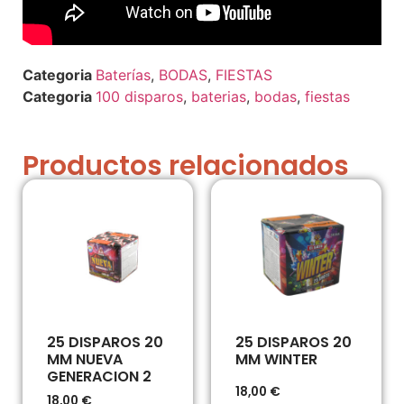
Baterías
,
BODAS
,
FIESTAS
100 disparos
,
baterias
,
bodas
,
fiestas
Productos relacionados
25 DISPAROS 20
25 DISPAROS 20
MM NUEVA
MM WINTER
GENERACION 2
18,00
€
18,00
€