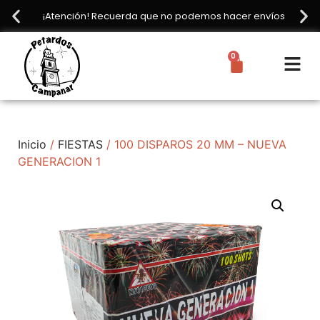
¡Atención! Recuerda que no podemos hacer envíos
0
Inicio
/
FIESTAS
/ 100 DISPAROS 20 MM – NUEVA
GENERACION 1