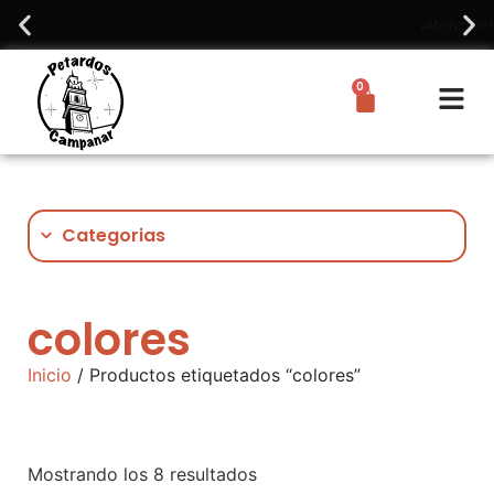
¡Atención! Recuerda que no 
0
Categorias
colores
Inicio
/ Productos etiquetados “colores”
Mostrando los 8 resultados