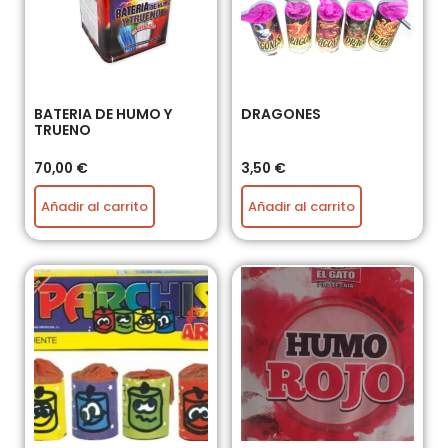
BATERIA DE HUMO Y
DRAGONES
TRUENO
70,00
€
3,50
€
Añadir al carrito
Añadir al carrito