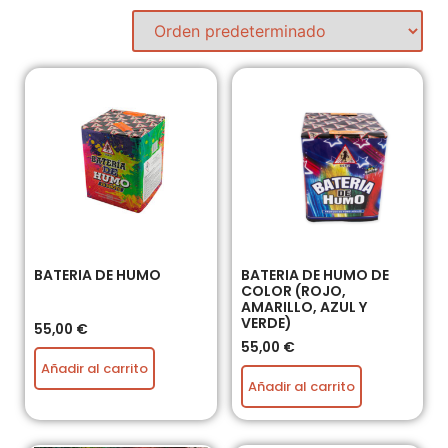
BATERIA DE HUMO
BATERIA DE HUMO DE
COLOR (ROJO,
AMARILLO, AZUL Y
VERDE)
55,00
€
55,00
€
Añadir al carrito
Añadir al carrito