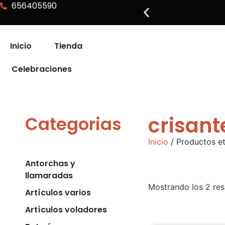
656405590
Inicio
Tienda
Celebraciones
crisan
Categorias
Inicio
/ Productos et
Antorchas y
llamaradas
Mostrando los 2 res
Artículos varios
Artículos voladores