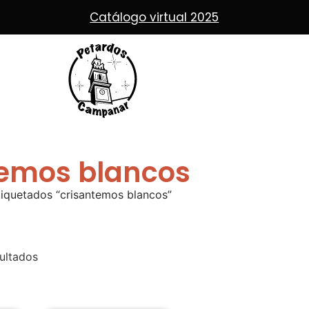
temos blancos
iquetados “crisantemos blancos”
ultados