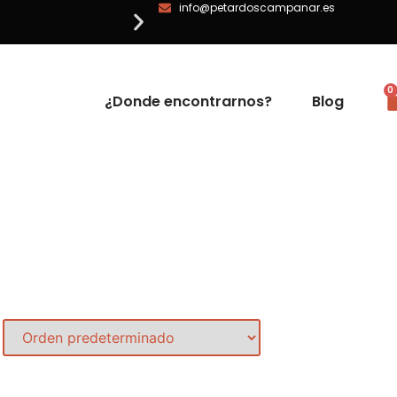
info@petardoscampanar.es
0
¿Donde encontrarnos?
Blog