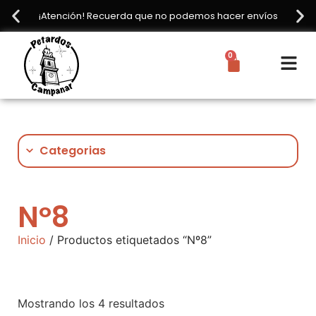
¡Atención! Recuerda que no podemos hacer envíos
0
Categorias
Nº8
Inicio
/ Productos etiquetados “Nº8”
Mostrando los 4 resultados