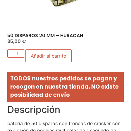
50 DISPAROS 20 MM – HURACAN
35,00
€
Añadir al carrito
TODOS nuestros pedidos se pagan y
recogen en nuestra tienda. NO existe
posibilidad de envío
Descripción
batería de 50 disparos con troncos de cracker con
explosión de peonias multicolor de 1 segundo de