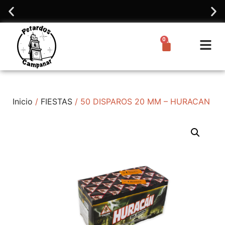
demos hacer envíos
Catálogo virtual 2025
0
Inicio
/
FIESTAS
/ 50 DISPAROS 20 MM – HURACAN