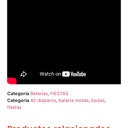
Baterías
,
FIESTAS
42 disparos
,
bateria molde
,
bodas
,
fiestas