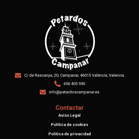
C/ de Rascanya, 20, Campanar, 46015 València, Valencia
656 405 590
info@petardoscampanar.es
Contactar
Aviso Legal
Política de cookies
Política de privacidad