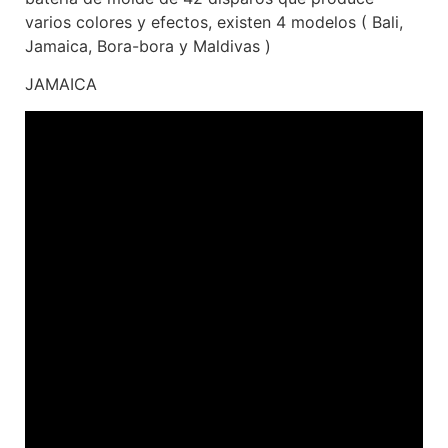
varios colores y efectos, existen 4 modelos ( Bali,
Jamaica, Bora-bora y Maldivas )
JAMAICA