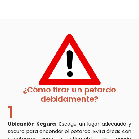
¿Cómo tirar un petardo
debidamente?
1
Ubicación Segura
: Escoge un lugar adecuado y
seguro para encender el petardo. Evita áreas con
vegetación seca o inflamable que pueda