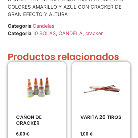
COLORES AMARILLO Y AZUL CON CRACKER DE
GRAN EFECTO Y ALTURA
Candelas
10 BOLAS
,
CANDELA
,
cracker
Productos relacionados
CAÑON DE
VARITA 20 TIROS
CRACKER
6,00
€
1,00
€