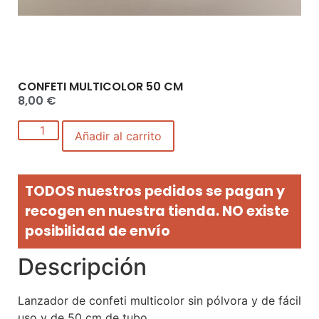
CONFETI MULTICOLOR 50 CM
8,00
€
Añadir al carrito
TODOS nuestros pedidos se pagan y
recogen en nuestra tienda. NO existe
posibilidad de envío
Descripción
Lanzador de confeti multicolor sin pólvora y de fácil
uso y de 50 cm de tubo