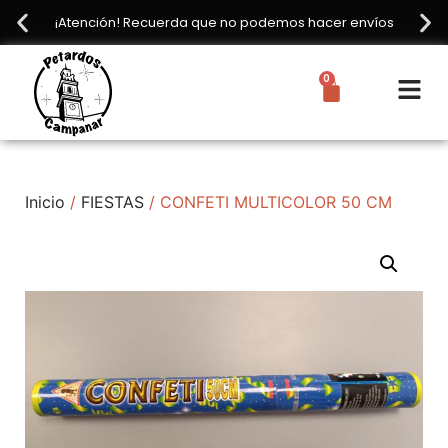
¡Atención! Recuerda que no podemos hacer envíos
0
Inicio
/
FIESTAS
/ CONFETI MULTICOLOR 50 CM