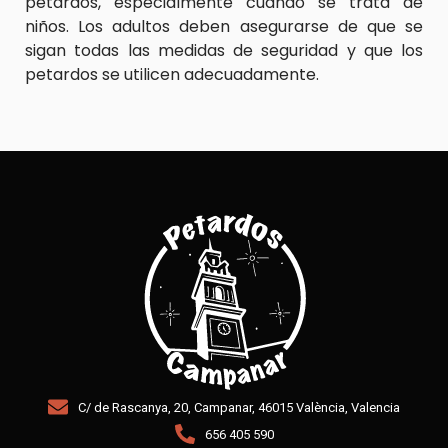
petardos, especialmente cuando se trata de
niños. Los adultos deben asegurarse de que se
sigan todas las medidas de seguridad y que los
petardos se utilicen adecuadamente.
C/ de Rascanya, 20, Campanar, 46015 València, Valencia
656 405 590