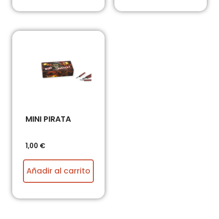
MINI PIRATA
1,00
€
Añadir al carrito