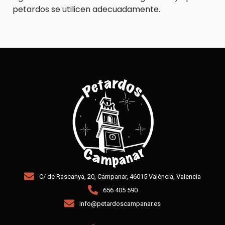
petardos se utilicen adecuadamente.
C/ de Rascanya, 20, Campanar, 46015 València, Valencia
656 405 590
info@petardoscampanar.es