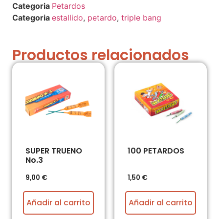
Petardos
estallido
,
petardo
,
triple bang
Productos relacionados
SUPER TRUENO
100 PETARDOS
No.3
9,00
€
1,50
€
Añadir al carrito
Añadir al carrito